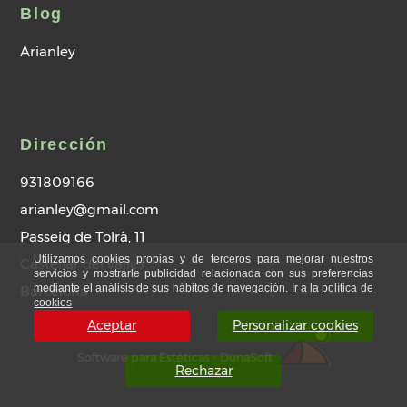
Blog
Arianley
Dirección
931809166
arianley@gmail.com
Passeig de Tolrà, 11
Utilizamos cookies propias y de terceros para mejorar nuestros
Castellar del valles
servicios y mostrarle publicidad relacionada con sus preferencias
mediante el análisis de sus hábitos de navegación.
Ir a la política de
Barcelona
cookies
Aceptar
Personalizar cookies
Software para Estéticas - DunaSoft
Rechazar